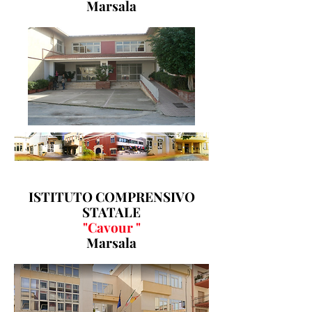
Marsala
ISTITUTO COMPRENSIVO
STATALE
"Cavour "
Marsala