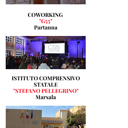
COWORKING
"G55"
Partanna
ISTITUTO COMPRENSIVO
STATALE
"STEFANO PELLEGRINO"
Marsala