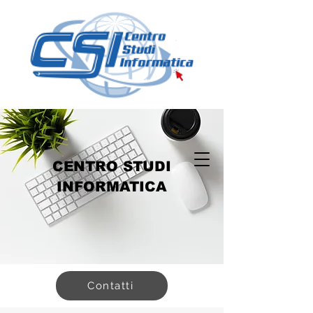
CENTRO STUDI
INFORMATICA
Contatti