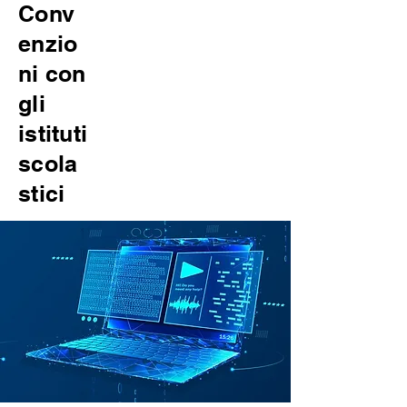
Conv
enzio
ni con
gli
istituti
scola
stici