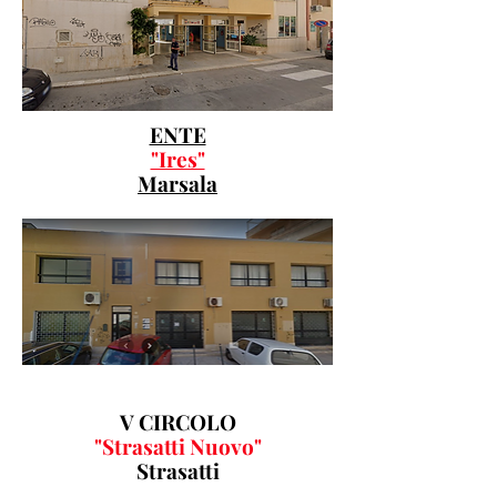
ENTE
"Ires"
Marsala
V CIRCOLO
"Strasatti Nuovo"
Strasatti