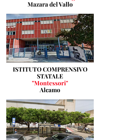
Mazara del Vallo
ISTITUTO COMPRENSIVO
STATALE
"Montessori"
Alcamo