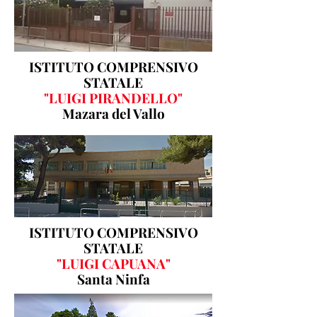
ISTITUTO COMPRENSIVO
STATALE
"LUIGI PIRANDELLO"
Mazara del Vallo
ISTITUTO COMPRENSIVO
STATALE
"LUIGI CAPUANA"
Santa Ninfa