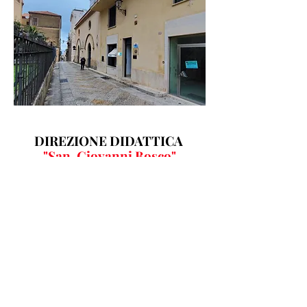
DIREZIONE DIDATTICA
"San. Giovanni Bosco"
Alcamo