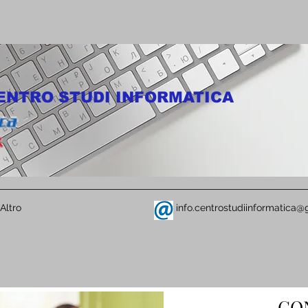
ENTRO STUDI INFORMATICA
Altro
info.centrostudiinformatica
CO