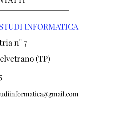
O STUDI INFORMATICA
ria n° 7
elvetrano (TP)
5
studiinformatica@gmail.com