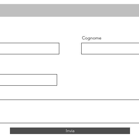
Cognome
Invia