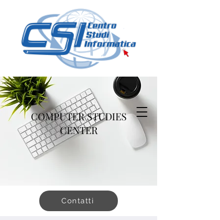
COMPUTER STUDIES
CENTER
Contatti