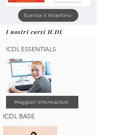
Scarica il Volantino
I nostri corsi ICDL
ICDL ESSENTIALS
Maggiori Informazioni
ICDL BASE