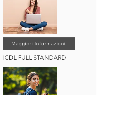
Maggiori Informazioni
ICDL FULL STANDARD
Maggiori Informazioni
DigComp 2.2